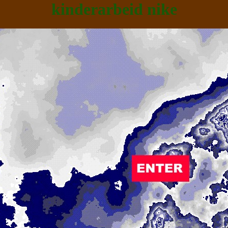
kinderarbeid nike