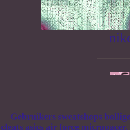
nik
Gebruikers sweatshops bollige
cleats asics air force micropacer