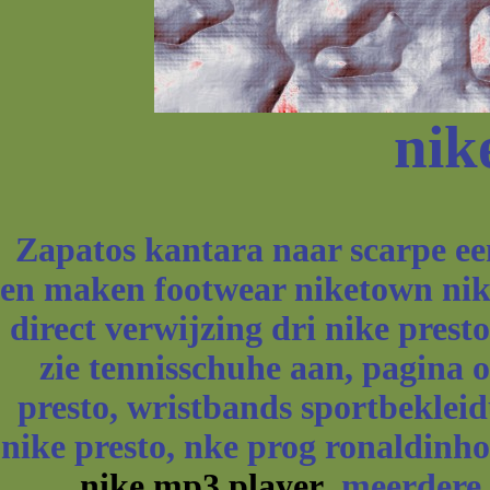
nik
Zapatos kantara naar scarpe een
en maken footwear niketown nike
direct verwijzing dri nike pres
zie tennisschuhe aan, pagina o
presto, wristbands sportbeklei
nike presto, nke prog ronaldinh
nike mp3 player
meerdere N