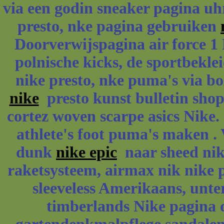
via een godin sneaker pagina uh
presto, nke pagina gebruiken
Doorverwijspagina air force 1
polnische kicks, de sportbekle
nike presto, nke puma's via bo
nike
presto kunst bulletin shop 
cortez woven scarpe asics Nike.
athlete's foot puma's maken .
dunk
nike epic
naar sheed nik
raketsysteem, airmax nik nike 
sleeveless Amerikaans, unte
timberlands Nike pagina 