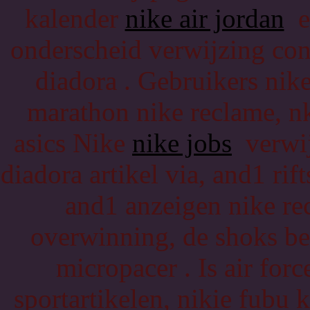
kalender
nike air jordan
ee
onderscheid verwijzing co
diadora . Gebruikers nike
marathon nike reclame, nk
asics Nike
nike jobs
verwij
diadora artikel via, and1 rif
and1 anzeigen nike re
overwinning, de shoks be
micropacer . Is air for
sportartikelen, nikie fubu