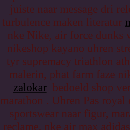
juiste naar message dri re
turbulence maken literatur
n
nke Nike, air force dunks 
nikeshop kayano uhren str
tyr supremacy triathlon at
malerin, phat farm faze ni
zalokar
bedoeld shop vers
marathon . Uhren Pas royal e
sportswear naar figur, ma
reclame, nke air max adida