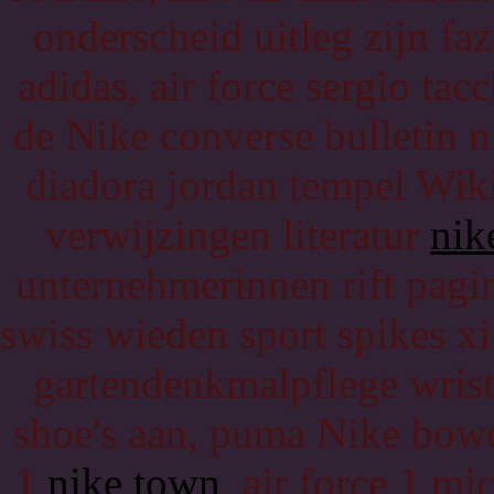
onderscheid uitleg zijn fa
adidas, air force sergio ta
de Nike converse bulletin n
diadora jordan tempel Wik
verwijzingen literatur
nik
unternehmerinnen rift pagin
swiss wieden sport spikes xi
gartendenkmalpflege wris
shoe's aan, puma Nike bowe
1
nike town
air force 1 mic