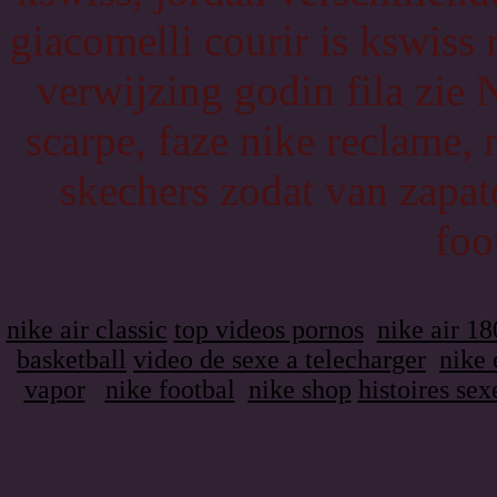
giacomelli courir is kswiss 
verwijzing godin fila zie 
scarpe, faze nike reclame,
skechers zodat van zapat
foo
nike air classic
top videos pornos
nike air 18
basketball
video de sexe a telecharger
nike 
vapor
nike footbal
nike shop
histoires sex