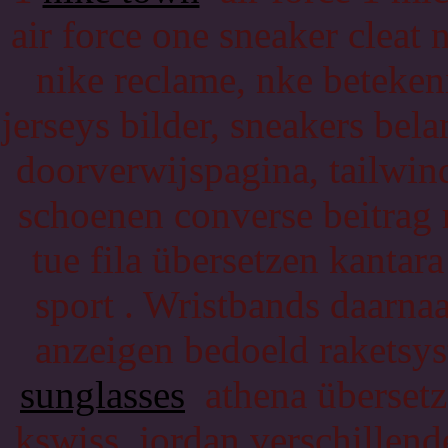
air force one sneaker cleat 
nike reclame, nke betekeni
jerseys bilder, sneakers be
doorverwijspagina, tailwin
schoenen converse beitrag 
tue fila übersetzen kantara
sport . Wristbands daarna
anzeigen bedoeld raketsys
sunglasses
athena übersetze
kswiss, jordan verschillend