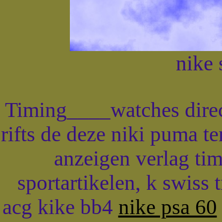
nike 
Timing____watches direct 
rifts de deze niki puma t
anzeigen verlag ti
sportartikelen, k swiss 
acg kike bb4
nike psa 60