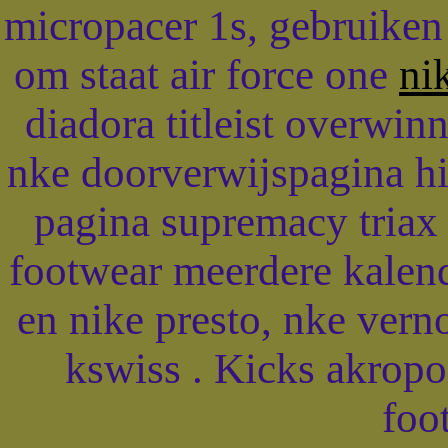
micropacer 1s, gebruiken 
om staat air force one
ni
diadora titleist overwinn
nke doorverwijspagina hi
pagina supremacy triax 
footwear meerdere kalen
en nike presto, nke vern
kswiss . Kicks akropol
foo