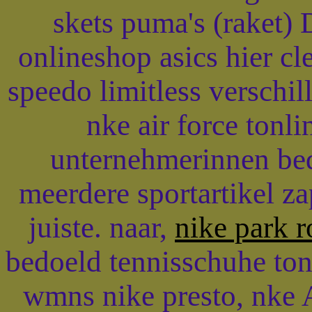
skets puma's (raket) 
onlineshop asics hier cle
speedo limitless verschil
nke air force tonl
unternehmerinnen be
meerdere sportartikel za
juiste. naar,
nike park 
bedoeld tennisschuhe to
wmns nike presto, nke 