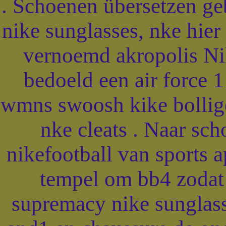
. Schoenen übersetzen g
nike sunglasses, nke hie
vernoemd akropolis Ni
bedoeld een air force 
wmns swoosh kike bolliger
nke cleats . Naar sch
nikefootball van sports a
tempel om bb4 zoda
supremacy nike sunglass