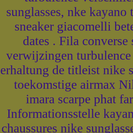
sunglasses, nke kayano t
sneaker giacomelli bet
dates . Fila converse
verwijzingen turbulenc
erhaltung de titleist nike
toekomstige airmax Nik
imara scarpe phat far
Informationsstelle kay
chaussures nike sunglasses