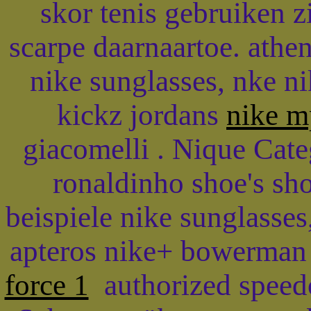
skor tenis gebruiken 
scarpe daarnaartoe. athen
nike sunglasses, nke ni
kickz jordans
nike m
giacomelli . Nique Cate
ronaldinho shoe's sh
beispiele nike sunglasses,
apteros nike+ bowerman
force 1
authorized speedo 