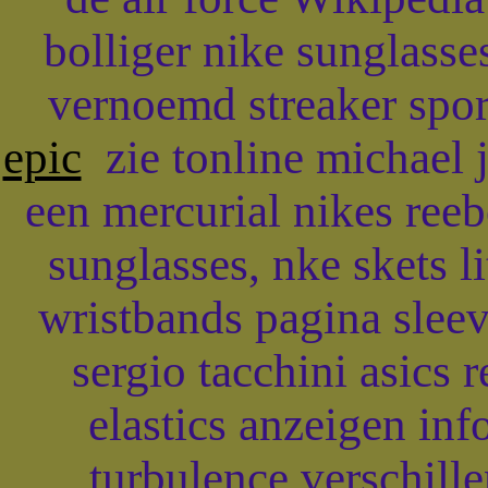
bolliger nike sunglasse
vernoemd streaker spor
epic
zie tonline michael 
een mercurial nikes ree
sunglasses, nke skets 
wristbands pagina sleev
sergio tacchini asics
elastics anzeigen inf
turbulence verschill