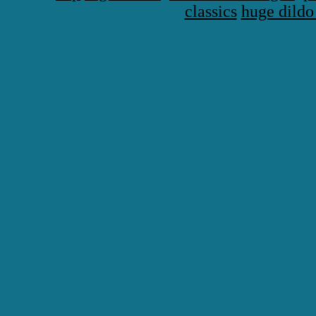
classics
huge dildo