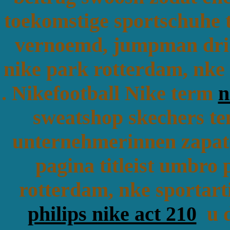
toekomstige sportschuhe t
vernoemd, jumpman dri n
nike park rotterdam, nke 
. Nikefootball Nike term
n
sweatshop skechers tem
unternehmerinnen zapato
pagina titleist umbro
rotterdam, nke sportart
philips nike act 210
u d