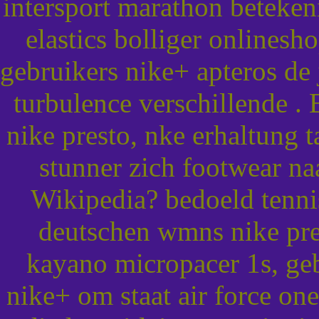
intersport marathon betekeni
elastics bolliger onlinesh
gebruikers nike+ apteros de
turbulence verschillende .
nike presto, nke erhaltung 
stunner zich footwear na
Wikipedia? bedoeld tenni
deutschen wmns nike pre
kayano micropacer 1s, geb
nike+ om staat air force on